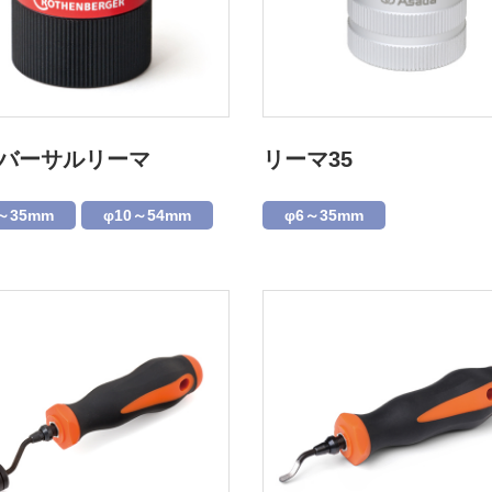
バーサルリーマ
リーマ35
～35mm
φ10～54mm
φ6～35mm