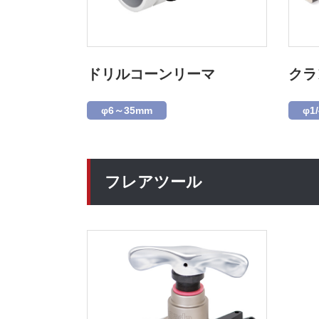
ドリルコーンリーマ
クラ
φ6～35mm
φ1/
フレアツール