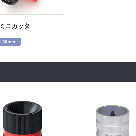
2ミニカッタ
～16mm