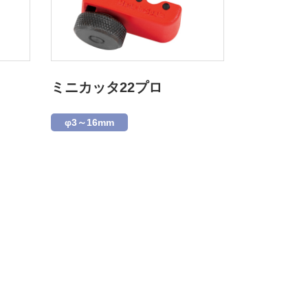
ミニカッタ22プロ
φ3～16mm