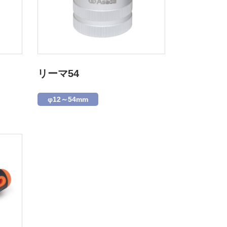
リーマ54
φ12～54mm