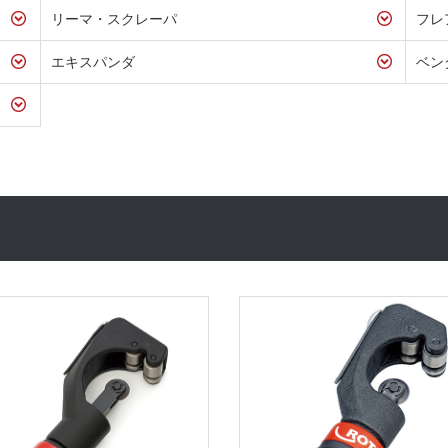
リーマ・スクレーパ
フレ
エキスパンダ
ベン