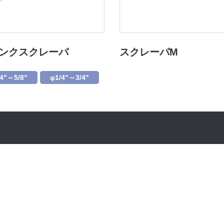
ンクスクレーパ
スクレーパM
4"～5/8"
φ1/4"～3/4"