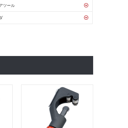
アツール
ダ