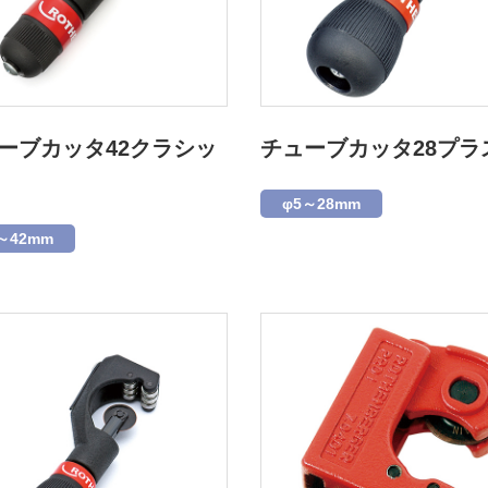
ーブカッタ42クラシッ
チューブカッタ28プラ
φ5～28mm
～42mm