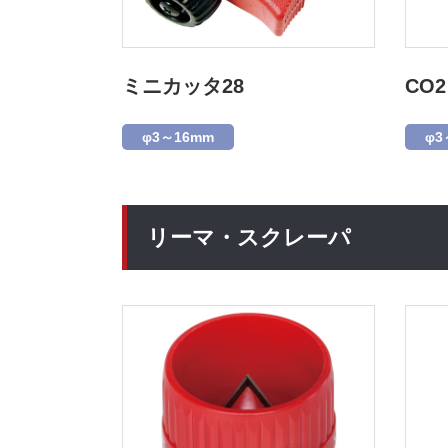
ミニカッタ28
CO
φ3～16mm
φ3
リーマ・スクレーパ