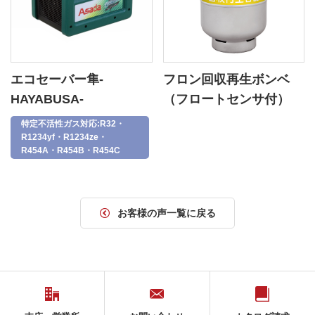
エコセーバー隼-
フロン回収再生ボンベ
HAYABUSA-
（フロートセンサ付）
特定不活性ガス対応:R32・
R1234yf・R1234ze・
R454A・R454B・R454C
お客様の声一覧に戻る