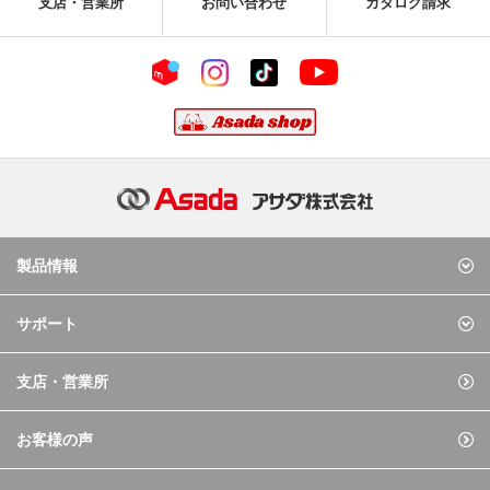
支店・営業所
お問い合わせ
カタログ請求
製品情報
サポート
支店・営業所
お客様の声