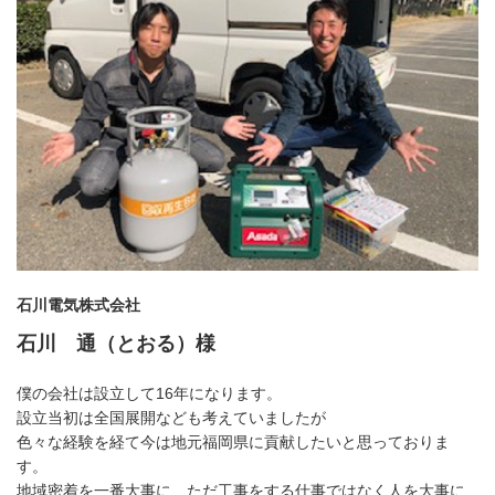
石川電気株式会社
石川 通（とおる）様
僕の会社は設立して16年になります。

設立当初は全国展開なども考えていましたが

色々な経験を経て今は地元福岡県に貢献したいと思っておりま
す。

地域密着を一番大事に、ただ工事をする仕事ではなく人を大事に