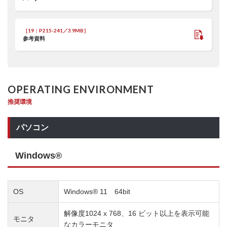
［19：P215-241／3.9MB］
参考資料
OPERATING ENVIRONMENT
推奨環境
パソコン
Windows®
OS
Windows® 11 64bit
解像度1024 x 768、16 ビット以上を表示可能
モニタ
なカラーモニタ