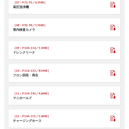
［07：P72-91／6.5MB］
高圧洗浄機
［08：P92-99／5.5MB］
管内検査カメラ
［09：P100-114／5.3MB］
ドレンクリーナ
［10：P116-133／8.5MB］
フロン回収・再生
［11：P134-143／4.6MB］
マニホールド
［12：P144-155／3.0MB］
チャージングホース