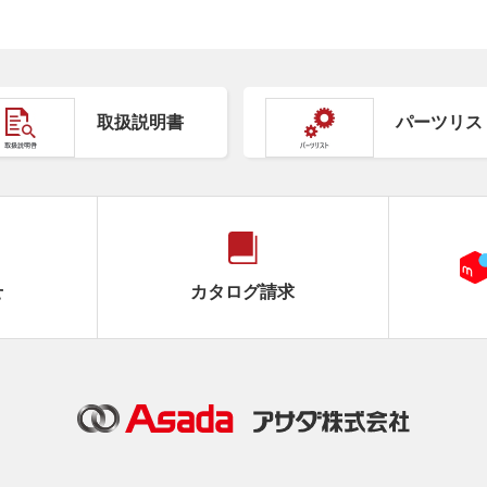
取扱説明書
パーツリス
せ
カタログ請求