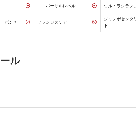
ユニバーサルレベル
ウルトラクラン
ジャンボセンタ
ターポンチ
フランジスケア
ド
ケール