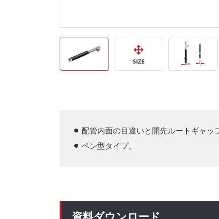
配管内面の目違いと開先ルートギャッ
ペン型タイプ。
資料ダウンロード