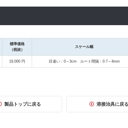
標準価格
スケール幅
（税抜）
19,000 円
目違い：0～3cm　ルート間隔：0.7～4mm
製品トップに戻る
溶接治具に戻