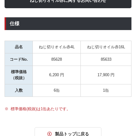
ねじ切りオイル赤に関するお問い合わせ
仕様
品名
ねじ切りオイル赤4L
ねじ切りオイル赤16L
コードNo.
85628
85633
標準価格
6,200 円
17,900 円
（税抜）
入数
6缶
1缶
標準価格(税抜)は1缶あたりです。
製品トップに戻る