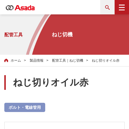
ねじ切機
配管工具
ホーム
製品情報
配管工具｜ねじ切機
ねじ切りオイル赤
ねじ切りオイル赤
ボルト・電線管用