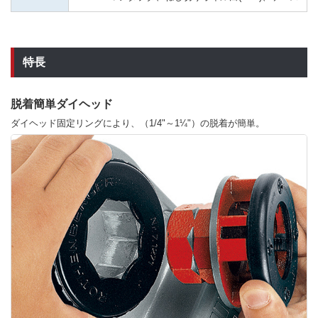
特長
脱着簡単ダイヘッド
ダイヘッド固定リングにより、（1/4"～1¼"）の脱着が簡単。