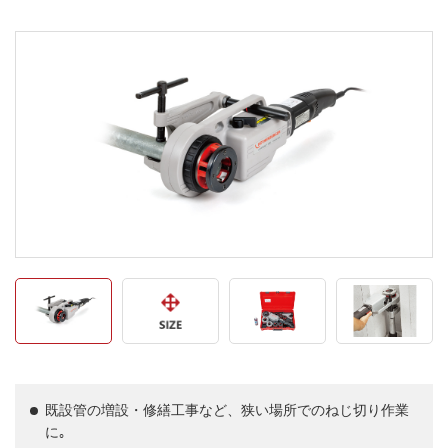
既設管の増設・修繕工事など、狭い場所でのねじ切り作業
に｡