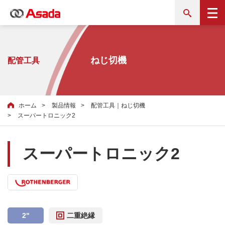
ねじ切機
配管工具
ホーム
製品情報
配管工具｜ねじ切機
スーパートロニック2
スーパートロニック2
2"
二重絶縁