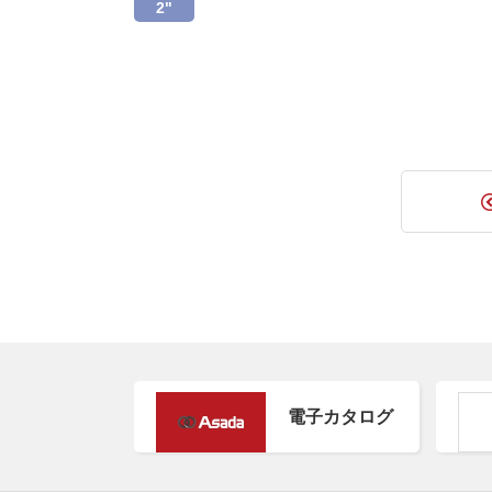
2"
電子カタログ