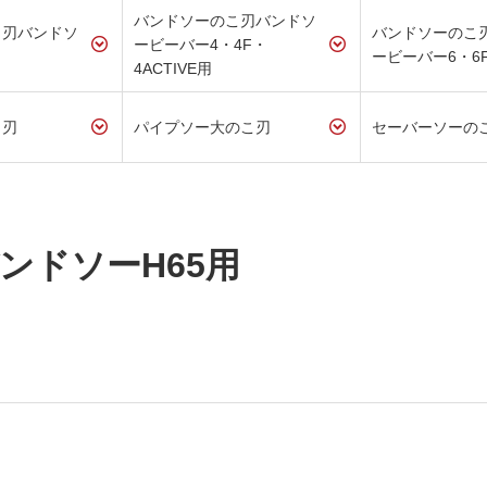
バンドソーのこ刃バンドソ
こ刃バンドソ
バンドソーのこ
ービーバー4・4F・
ービーバー6・6
4ACTIVE用
こ刃
パイプソー大のこ刃
セーバーソーの
ンドソーH65用