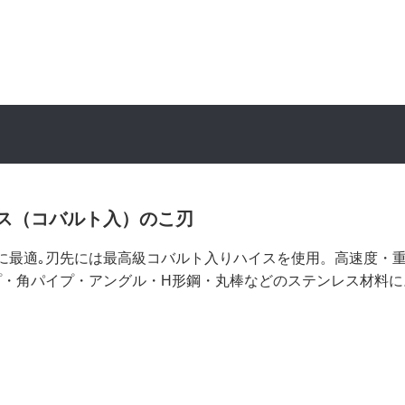
ス（コバルト入）のこ刃
に最適｡刃先には最高級コバルト入りハイスを使用。高速度・
プ・角パイプ・アングル・H形鋼・丸棒などのステンレス材料に