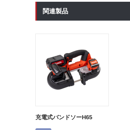
関連製品
充電式バンドソーH65