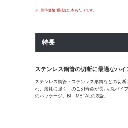
標準価格(税抜)は1本あたりです。
特長
ステンレス鋼管の切断に最適なハイ
ステンレス鋼管・ステンレス形鋼などの切断
れ、磨耗に強く、のこ刃寿命が長い｡丸パイ
のパッケージ。BI－METALの表記。