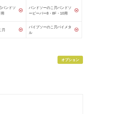
刃バンドソ
バンドソーのこ刃バンドソ
F用
ービーバー8・8F・10用
パイプソーのこ刃バイメタ
こ刃
ル
オプション