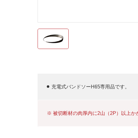
充電式バンドソーH65専用品です。
被切断材の肉厚内に2山（2P）以上