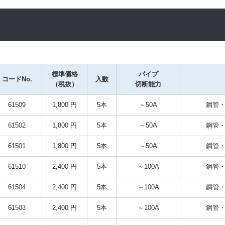
標準価格
パイプ

コードNo.
入数
（税抜）
切断能力
61509
1,800 円
5本
～50A
鋼管・
61502
1,800 円
5本
～50A
鋼管・
61501
1,800 円
5本
～50A
鋼管・
61510
2,400 円
5本
～100A
鋼管・
61504
2,400 円
5本
～100A
鋼管・
61503
2,400 円
5本
～100A
鋼管・