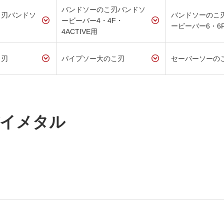
バンドソーのこ刃バンドソ
こ刃バンドソ
バンドソーのこ
ービーバー4・4F・
ービーバー6・6
4ACTIVE用
こ刃
パイプソー大のこ刃
セーバーソーの
イメタル