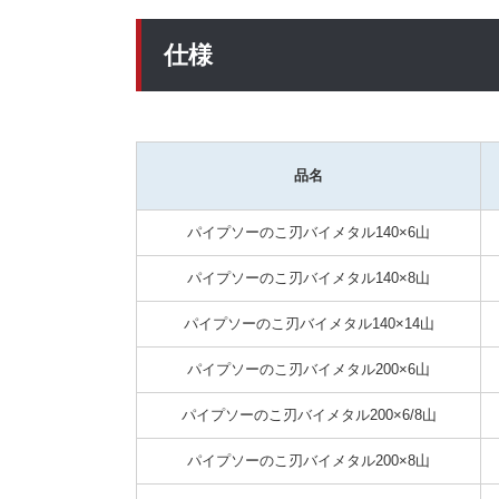
仕様
品名
パイプソーのこ刃バイメタル140×6山
パイプソーのこ刃バイメタル140×8山
パイプソーのこ刃バイメタル140×14山
パイプソーのこ刃バイメタル200×6山
パイプソーのこ刃バイメタル200×6/8山
パイプソーのこ刃バイメタル200×8山