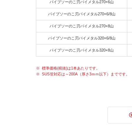
パイプソーのこ刃バイメタル270×6山
パイプソーのこ刃バイメタル270×6/8山
パイプソーのこ刃バイメタル270×8山
パイプソーのこ刃バイメタル320×6/8山
パイプソーのこ刃バイメタル320×8山
標準価格(税抜)は1本あたりです。
SUS管対応は～200A（厚さ3ｍｍ以下）までです。