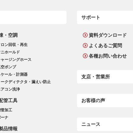
サポート
凍・空調
資料ダウンロード
フロン回収・再生
よくあるご質問
マニホールド
各種お問い合わせ
チャージングホース
真空ポンプ
スケール・計測器
支店・営業所
リークディテクタ・漏えい防止
エアコン洗浄
配管工具
お客様の声
銅管加工
バーナ
ニュース
製品情報