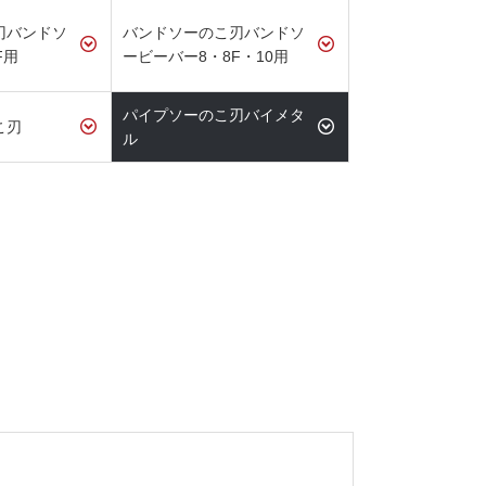
刃バンドソ
バンドソーのこ刃バンドソ
F用
ービーバー8・8F・10用
パイプソーのこ刃バイメタ
こ刃
ル