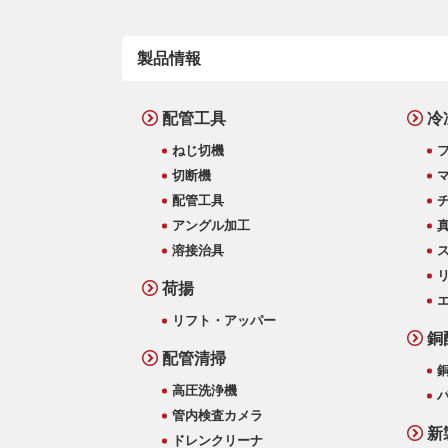
製品情報
配管工具
冷
ねじ切機
切断機
配管工具
アングル加工
溶接治具
荷揚
リフト・アッパー
銅
配管清掃
高圧洗浄機
管内検査カメラ
新
ドレンクリーナ