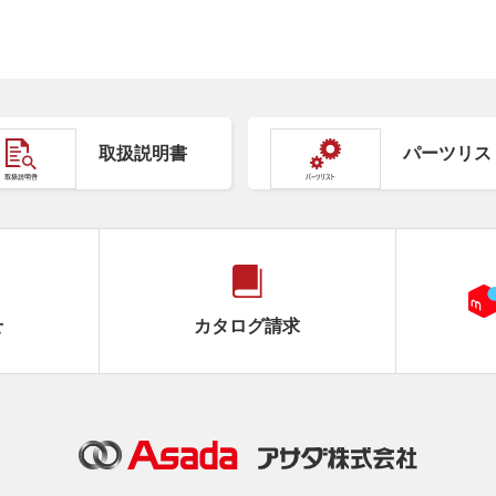
取扱説明書
パーツリス
せ
カタログ請求