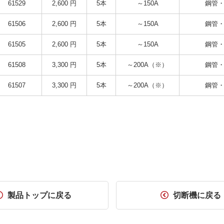
61529
2,600 円
5本
～150A
鋼管・
61506
2,600 円
5本
～150A
鋼管・
61505
2,600 円
5本
～150A
鋼管・
61508
3,300 円
5本
～200A（※）
鋼管・
61507
3,300 円
5本
～200A（※）
鋼管・
製品トップに戻る
切断機に戻る