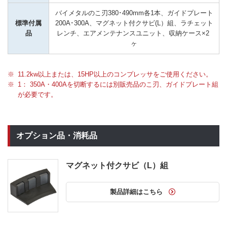
バイメタルのこ刃380･490mm各1本、ガイドプレート
標準付属
200A･300A、マグネット付クサビ(L）組、ラチェット
品
レンチ、エアメンテナンスユニット、収納ケース×2 
ヶ
11.2kw以上または、15HP以上のコンプレッサをご使用ください。
1： 350A・400Aを切断するには別販売品のこ刃、ガイドプレート組
が必要です。
オプション品・消耗品
マグネット付クサビ（L）組
製品詳細はこちら