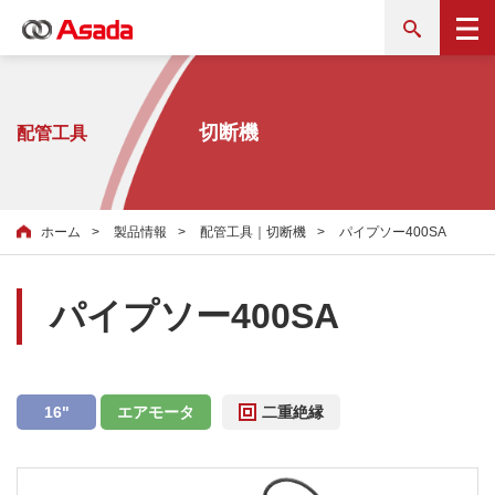
切断機
配管工具
ホーム
製品情報
配管工具｜切断機
パイプソー400SA
パイプソー400SA
16"
エアモータ
二重絶縁