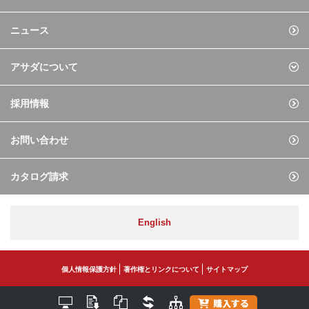
ニュース
アサダについて
採用情報
お問い合わせ
カタログ請求
English
個人情報保護方針
著作権とリンクについて
サイトマップ
購入する
Copyright© ASADA CO., LTD. All Rights Reserved.