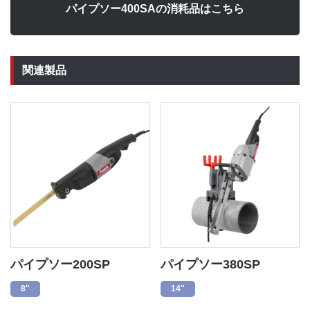
パイプソー400SAの消耗品はこちら
関連製品
パイプソー200SP
パイプソー380SP
8"
14"