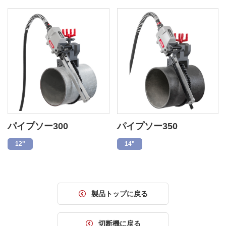
パイプソー300
パイプソー350
12"
14"
製品トップに戻る
切断機に戻る