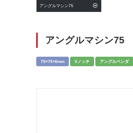
アングルマシン75
アングルマシン75
75×75×6mm
Vノッチ
アングルベンダ