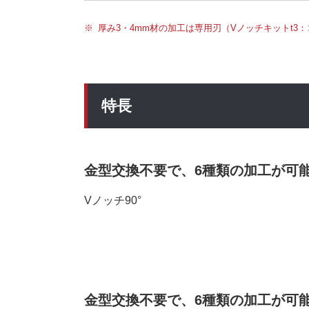
厚み3・4mm材の加工は専用刃（Vノッチキットt3：コ
特長
金型交換不要で、6種類の加工が可
Vノッチ90°
金型交換不要で、6種類の加工が可