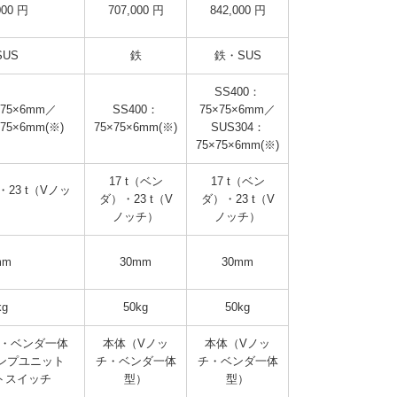
000 円
707,000 円
842,000 円
US
鉄
鉄・SUS
SS400：
×75×6mm／
SS400：
75×75×6mm／
75×6mm(※)
75×75×6mm(※)
SUS304：
75×75×6mm(※)
17 t（ベン
17 t（ベン
・23 t（Vノッ
ダ）・23 t（V
ダ）・23 t（V
）
ノッチ）
ノッチ）
mm
30mm
30mm
kg
50kg
50kg
チ・ベンダ一体
本体（Vノッ
本体（Vノッ
ンプユニット
チ・ベンダ一体
チ・ベンダ一体
ットスイッチ
型）
型）