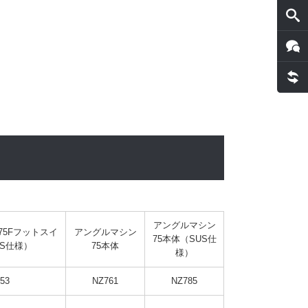
アングルマシン
75Fフットスイ
アングルマシン
75本体（SUS仕
US仕様）
75本体
様）
53
NZ761
NZ785