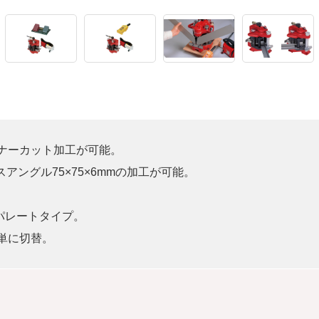
ナーカット加工が可能。
アングル75×75×6mmの加工が可能。
パレートタイプ。
単に切替。