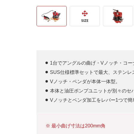
1台でアングルの曲げ・Vノッチ・コー
SUS仕様標準セットで最大、ステンレス
Vノッチ・ベンダが本体一体型。
本体と油圧ポンプユニットが別々のセ
Vノッチとベンダ加工をレバー1つで簡
最小曲げ寸法は200mm角