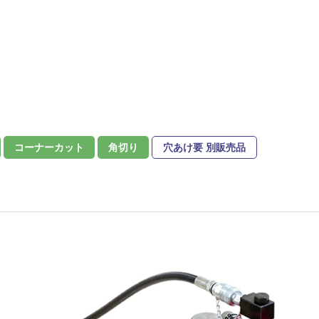
コーナーカット
角切り
穴あけ要 別販売品