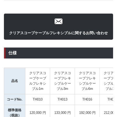
クリアスコープケーブルフレキシブルに関するお問い合わせ
仕様
クリアスコ
クリアスコ
クリアスコ
クリア
ープケーブ
ープフレキ
ープフレキ
ープフ
品名
ルフレキシ
シブルケー
シブルケー
シブル
ブル1m
ブル3m
ブル6m
ブル10
コードNo.
TH010
TH013
TH016
TH011
標準価格
120,000 円
133,000 円
192,000 円
212,000
（税抜）