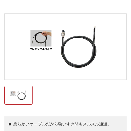
柔らかいケーブルだから狭いすき間もスルスル通過。