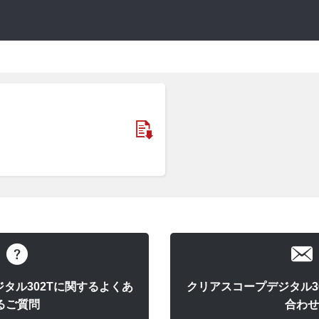
タル302Tに関するよくあ
クリアスコープデジタル3
るご質問
合わせ