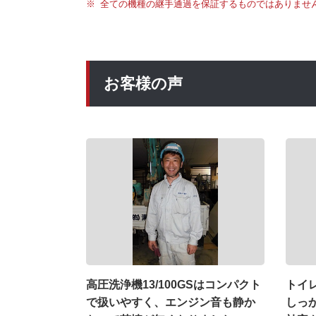
全ての機種の継手通過を保証するものではありませ
お客様の声
高圧洗浄機13/100GSはコンパクト
トイ
で扱いやすく、エンジン音も静か
しっ