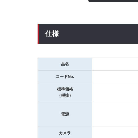
仕様
品名
コードNo.
標準価格
（税抜）
電源
カメラ