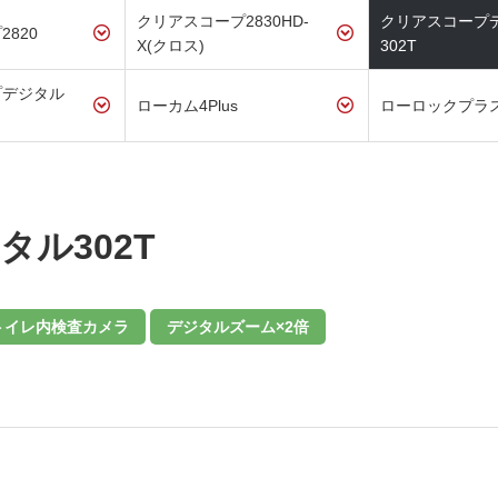
クリアスコープ2830HD-
クリアスコープ
820
X(クロス)
302T
プデジタル
ローカム4Plus
ローロックプラ
ル302T
トイレ内検査カメラ
デジタルズーム×2倍