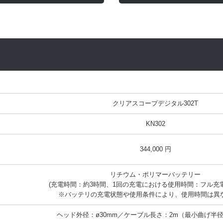
クリアスコープデジタル302T
KN302
344,000 円
リチウム・ポリマーバッテリー

(充電時間：約3時間、1回の充電における使用時間：フル充電
※バッテリの充電状態や使用条件により、使用時間は異
ヘッド外径：ø30mm／ケーブル長さ：2m（最小曲げ半径