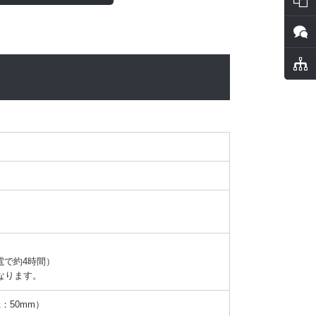
で約4時間）

なります。
：50mm）