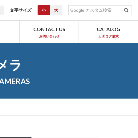
文字サイズ
小
大
T
CONTACT US
CATALOG
お問い合わせ
カタログ請求
メラ
CAMERAS