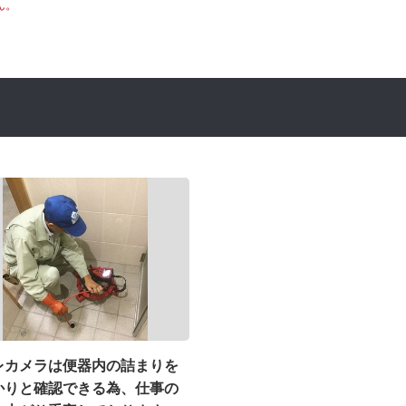
ん。
レカメラは便器内の詰まりを
かりと確認できる為、仕事の