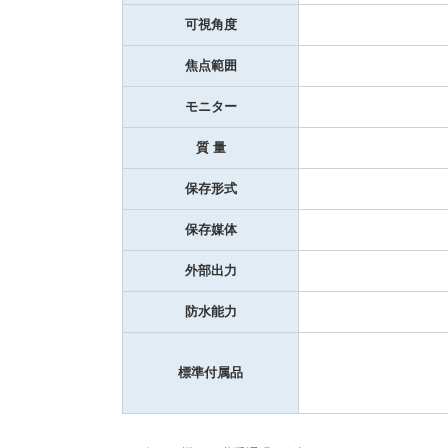
可視角度
焦点範囲
モニター
質 量
保存形式
保存媒体
外部出力
防水能力
標準付属品