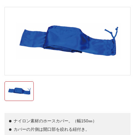
ナイロン素材のホースカバー。（幅150㎜）
カバーの片側は開口部を絞れる紐付き。