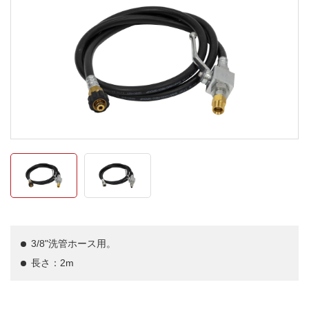
3/8"洗管ホース用。
長さ：2m