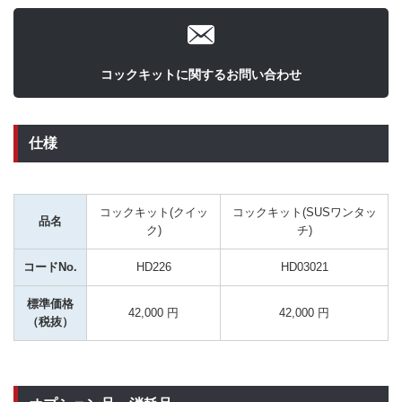
コックキットに関するお問い合わせ
仕様
コックキット(クイッ
コックキット(SUSワンタッ
品名
ク)
チ)
コードNo.
HD226
HD03021
標準価格
42,000 円
42,000 円
（税抜）