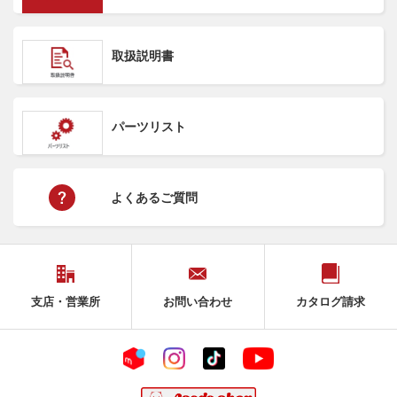
取扱説明書
パーツリスト
よくあるご質問
支店・営業所
お問い合わせ
カタログ請求