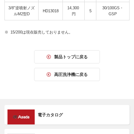
3/8"逆噴射ノズ
14,300 
30/100GS・
HD13018
5
ルM2型D
円
GSP
15/200は現在販売しておりません。
製品トップに戻る
高圧洗浄機に戻る
電子カタログ