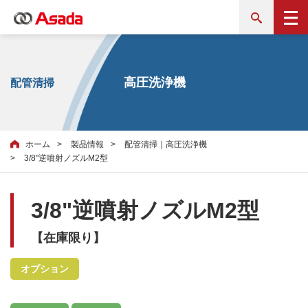
高圧洗浄機
配管清掃
ホーム
製品情報
配管清掃｜高圧洗浄機
3/8"逆噴射ノズルM2型
3/8"逆噴射ノズルM2型
【在庫限り】
オプション