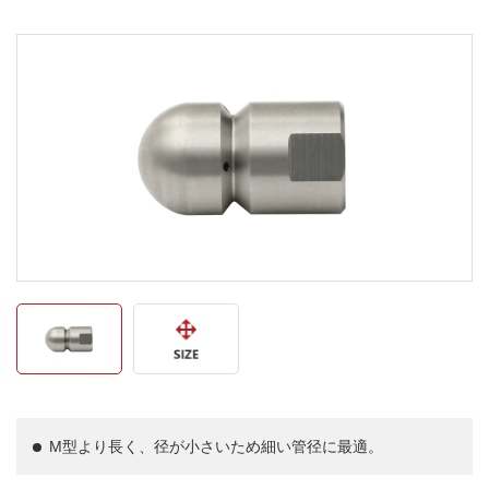
M型より長く、径が小さいため細い管径に最適。