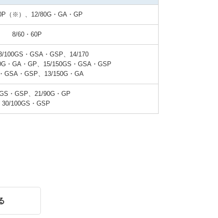
・60P（※）、12/80G・GA・GP
8/60・60P
3/100GS・GSA・GSP、14/170

00G・GA・GP、15/150GS・GSA・GSP

0GS・GSP、21/90G・GP

る