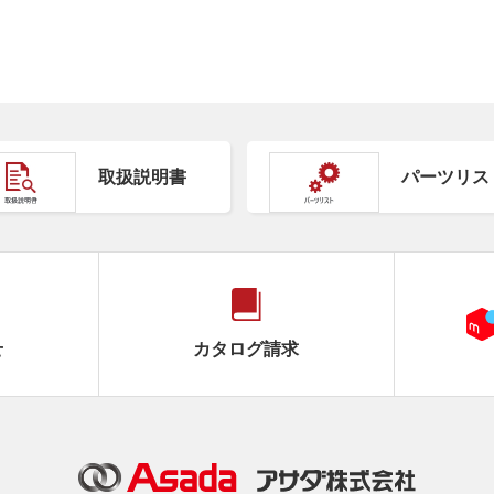
取扱説明書
パーツリス
せ
カタログ請求