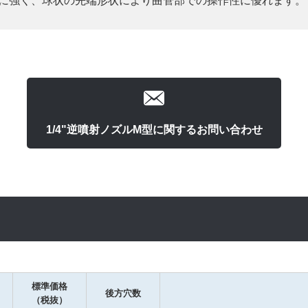
りに強く、球状の先端形状により曲管部での操作性に優れます。
1/4"逆噴射ノズルM型に関するお問い合わせ
標準価格
後方穴数
（税抜）