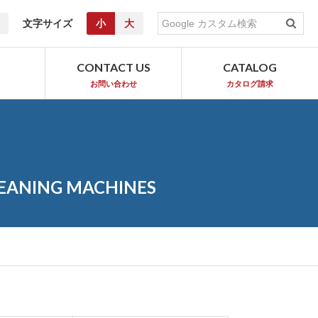
文字サイズ
小
大
T
CONTACT US
CATALOG
お問い合わせ
カタログ請求
LEANING MACHINES