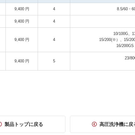
9,400 円
4
8.5/60
9,400 円
4
10/100G、1
9,400 円
4
15/200(※）、15/2
23/8
9,400 円
5
製品トップに戻る
高圧洗浄機に戻