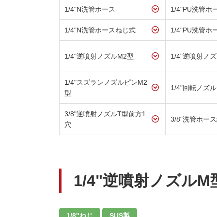
1/4"N洗管ホース
1/4"PU洗管ホ
1/4"N洗管ホースねじ式
1/4"PU洗管
1/4"逆噴射ノズルM2型
1/4"逆噴射ノ
1/4"スズランノズルピンM2
1/4"回転ノズル
型
3/8"逆噴射ノズルT型前方1
3/8"洗管ホー
穴
1/4"逆噴射ノズルM
1/8"ねじ
SUS製