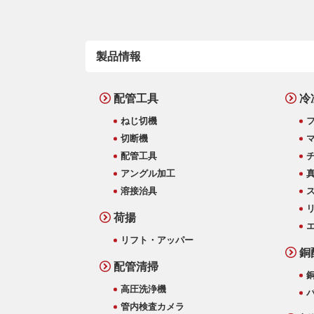
製品情報
配管工具
冷
ねじ切機
切断機
配管工具
アングル加工
溶接治具
荷揚
リフト・アッパー
銅
配管清掃
高圧洗浄機
管内検査カメラ