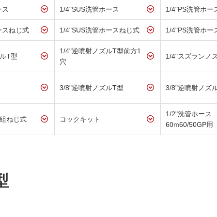
ース
1/4"SUS洗管ホース
1/4"PS洗管ホー
ホースねじ式
1/4"SUS洗管ホースねじ式
1/4"PS洗管ホ
1/4"逆噴射ノズルT型前方1
ズルT型
1/4"スズランノ
穴
3/8"逆噴射ノズルT型
3/8"逆噴射ノズ
1/2"洗管ホース
ス組ねじ式
コックキット
60m60/50GP用
型