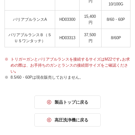
円
10/100G
15,400 
バリアブルランスA
HD03300
8/60・60P
円
バリアブルランスＢ（Ｓ
37,500 
HD03313
8/60P
ＵＳワンタッチ）
円
トリガーガンとバリアブルランスを接続するサイズはM22です｡お求
めの際は、お手持ちのガンとランスの接続部サイズをご確認くださ
い｡
8.5/60・60Pは現在販売しておりません。
製品トップに戻る
高圧洗浄機に戻る