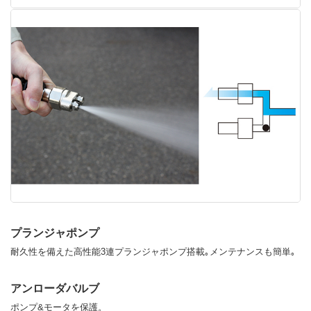
プランジャポンプ
耐久性を備えた高性能3連プランジャポンプ搭載｡メンテナンスも簡単｡
アンローダバルブ
ポンプ&モータを保護。