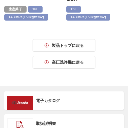
生産終了
16L
15L
14.7MPa(150kgf/cm2)
14.7MPa(150kgf/cm2)
製品トップに戻る
高圧洗浄機に戻る
電子カタログ
取扱説明書