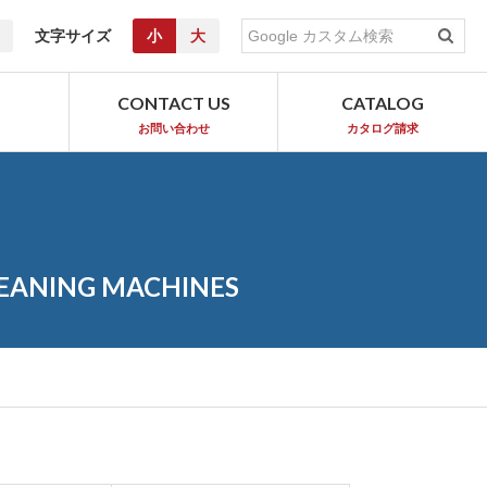
文字サイズ
小
大
T
CONTACT US
CATALOG
お問い合わせ
カタログ請求
LEANING MACHINES