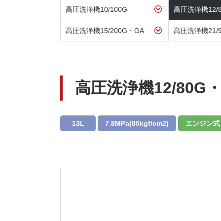
高圧洗浄機10/100G
高圧洗浄機12/
高圧洗浄機15/200G・GA
高圧洗浄機21/9
高圧洗浄機12/80G
13L
7.8MPa(80kgf/cm2)
エンジン式