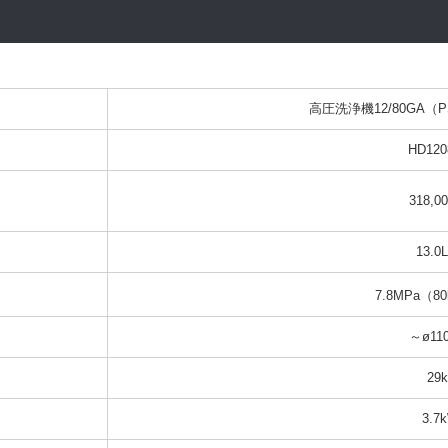
高圧洗浄機12/80GA
HD12
318,0
13.0
7.8MPa（80
～ø11
29k
3.7