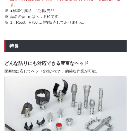
す。
●標準付属品 〇別販売品
品名のφｍｍはヘッド径です。
1：R650、R750は現在販売しておりません。
特長
どんな詰りにも対応できる豊富なヘッド
閉塞物に応じてヘッド交換ができ、的確な作業が可能。