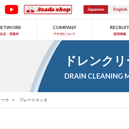
Japanese
English
NETWORK
COMPANY
RECRUI
支店・営業所
アサダについて
採用情報
ドレンクリ
DRAIN CLEANING 
リーナ
ブレードカッタ