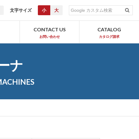
文字サイズ
小
大
T
CONTACT US
CATALOG
お問い合わせ
カタログ請求
ーナ
MACHINES