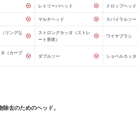
レトリーバヘッド
ドロップヘッド
ド
マルチヘッド
スパイラルソー
タ（リングな
ストロングカッタ（ストレ
ワイヤブラシ
ート形状）
ッタ（カーブ
ダブルソー
ショベルカッタ
物除去のためのヘッド。