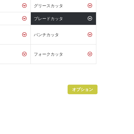
グリースカッタ
ブレードカッタ
パンチカッタ
フォークカッタ
オプション