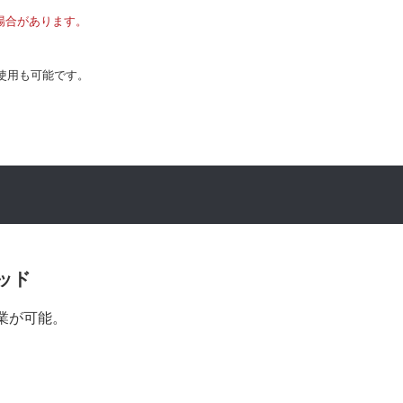
場合があります。
の使用も可能です。
ッド
業が可能。