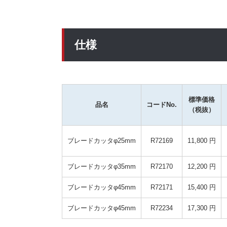
仕様
標準価格
品名
コードNo.
（税抜）
ブレードカッタφ25mm
R72169
11,800 円
ブレードカッタφ35mm
R72170
12,200 円
ブレードカッタφ45mm
R72171
15,400 円
ブレードカッタφ45mm
R72234
17,300 円