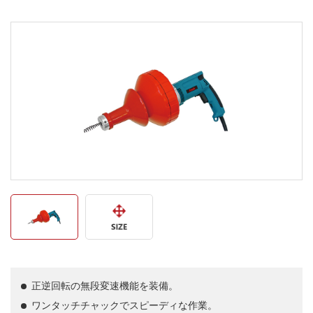
正逆回転の無段変速機能を装備。
ワンタッチチャックでスピーディな作業。