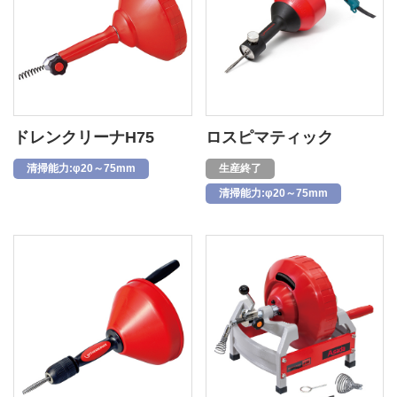
ドレンクリーナH75
ロスピマティック
清掃能力:φ20～75mm
生産終了
清掃能力:φ20～75mm