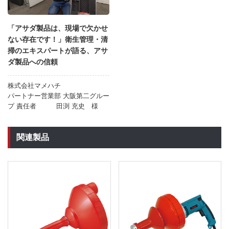
「アサダ製品は、現場で欠かせ
ない存在です！」衛生管理・清
掃のエキスパートが語る、アサ
ダ製品への信頼
株式会社マメハチ
パートナー営業部 大阪第二グルー
プ 責任者 田渕 充史 様
関連製品