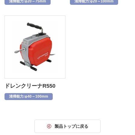
清掃能力:φ20～75mm
清掃能力:φ20～100mm
ドレンクリーナR550
清掃能力:φ40～100mm
製品トップに戻る