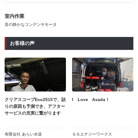
室内作業
音の静かなコンデンサモータ
お客様の声
クリアスコープEco2515で、詰
I Love Asada！
りの原因も予測でき、アフター
サービスの充実に繋がります
有限会社 あらい水道
ＧＧエナジーワークス