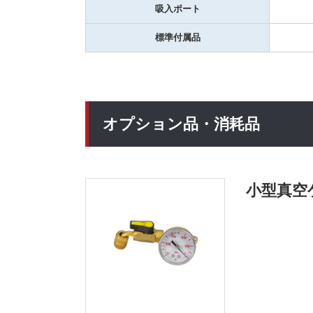
吸入ポート
標準付属品
オプション品・消耗品
小型真空