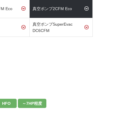
M Eco
真空ポンプ2CFM Eco
真空ポンプSuperEvac
DC6CFM
HFO
～7HP程度