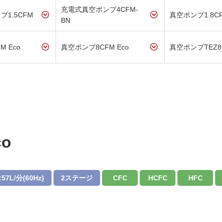
充電式真空ポンプ4CFM-
1.5CFM
真空ポンプ1.8CF
BN
 Eco
真空ポンプ8CFM Eco
真空ポンプTEZ8
o
7L/分(60Hz)
2ステージ
CFC
HCFC
HFC