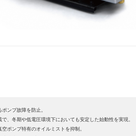
るポンプ故障を防止。
載で、冬期や低電圧環境下においても安定した始動性を実現。
真空ポンプ特有のオイルミストを抑制。