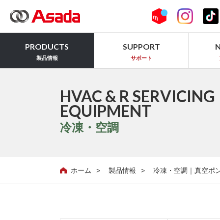
PRODUCTS
SUPPORT
製品情報
サポート
HVAC & R SERVICING
EQUIPMENT
冷凍・空調
ホーム
製品情報
冷凍・空調｜真空ポ