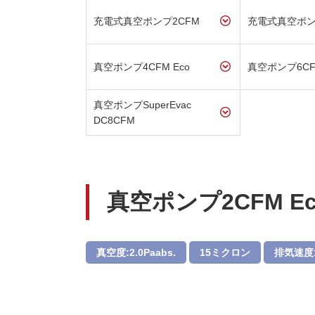
充電式真空ポンプ2CFM
充電式真空ポンプ
真空ポンプ4CFM Eco
真空ポンプ6CFM
真空ポンプSuperEvac
DC8CFM
真空ポンプ2CFM Ec
真空度:2.0Paabs.
15ミクロン
排気速度:5