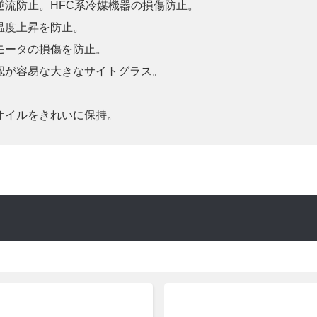
流防止。HFC系冷媒機器の損傷防止。
温度上昇を防止。
モータの損傷を防止。
認が容易な大きなサイトグラス。
オイルをきれいに保持。