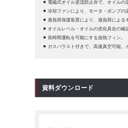
電磁式オイル逆流防止弁で、オイルの逆
冷却ファンにより、モータ・ポンプの
過負荷保護装置により、過負荷による
オイルレベル・オイルの劣化具合の確
長時間運転を可能にする放熱フィン。
ガスバラスト付きで、高速真空可能。
資料ダウンロード