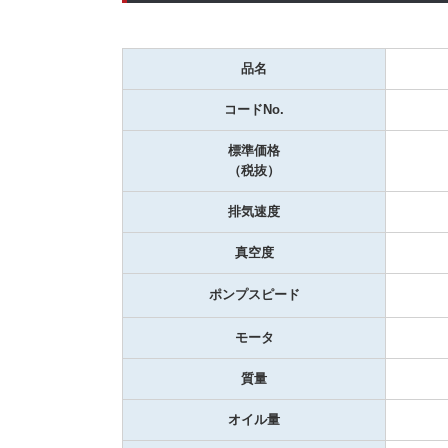
品名
コードNo.
標準価格
（税抜）
排気速度
真空度
ポンプスピード
モータ
質量
オイル量