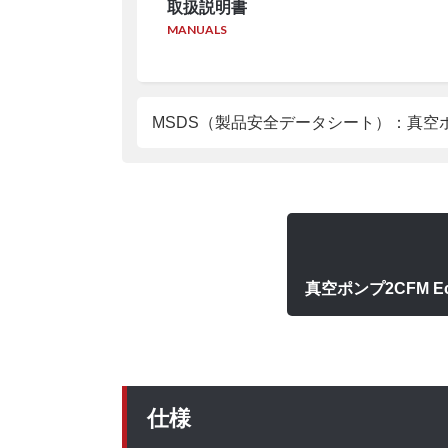
取扱説明書
MANUALS
MSDS（製品安全データシート）：真空ポ
真空ポンプ2CFM 
仕様