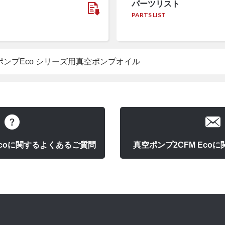
パーツリスト
PARTS LIST
ンプEco シリーズ用真空ポンプオイル
Ecoに関するよくあるご質問
真空ポンプ2CFM Eco