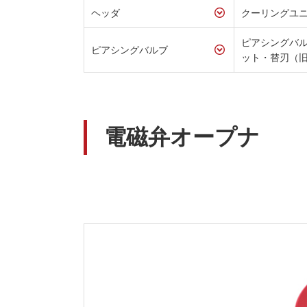
ヘッダ
クーリングユニ
ピアシングバ
ピアシングバルブ
ット・替刃（
電磁弁オープナ