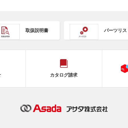
取扱説明書
パーツリス
せ
カタログ請求