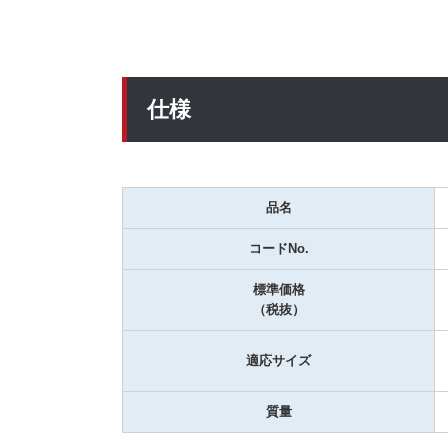
仕様
品名
コードNo.
標準価格
（税抜）
適応サイズ
質量