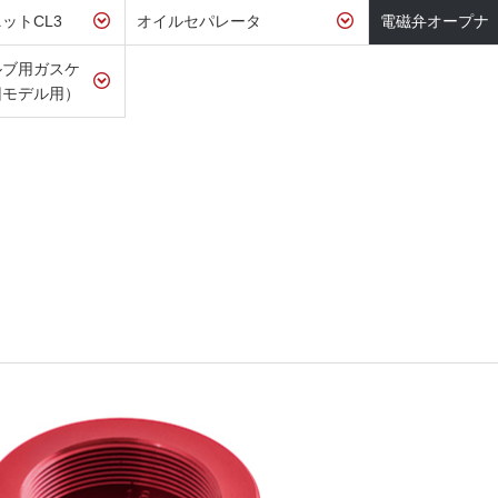
ットCL3
オイルセパレータ
電磁弁オープナ
ルブ用ガスケ
旧モデル用）