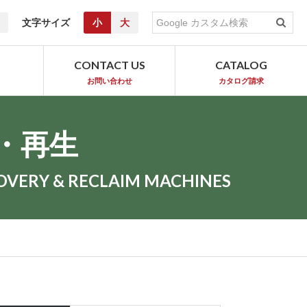
文字サイズ
小
大
T
CONTACT US
CATALOG
お問い合わせ
カタログ請求
・再生
OVERY & RECLAIM MACHINES