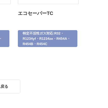
エコセーバーTC
特定不活性ガス対応:R32・
・
R1234yf・R1234ze・R454A・
R454B・R454C
に戻る