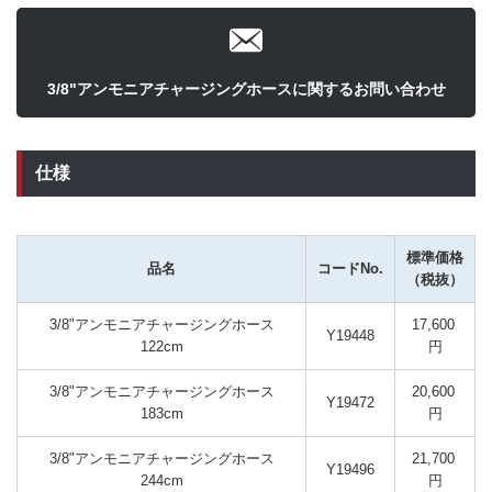
3/8"アンモニアチャージングホースに関するお問い合わせ
仕様
標準価格
品名
コードNo.
（税抜）
3/8"アンモニアチャージングホース
17,600 
Y19448
122cm
円
3/8"アンモニアチャージングホース
20,600 
Y19472
183cm
円
3/8"アンモニアチャージングホース
21,700 
Y19496
244cm
円