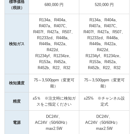
標準価格
680,000 円
520,000 円
（税抜）
R134a、R404a、
R134a、R404a、
R407a、R407C、
R407a、R407C、
R407f、R427a、R507、
R407f、R427a、R507、
R1233zd、R448a、
R1233zd、R448a、
検知ガス
R449a、R422a、
R449a、R422a、
R422d、

R422d、

R1234yf、R1234ze、
R1234yf、R1234ze、
R153a、R452a、
R153a、R452a、
R452b、R22、R32
R452b、R22、R32
75～3,500ppm（変更可
75～3,500ppm（変更可
検知濃度
能）
能）
±5％　※注文時に検知ガ
±25%　※チャンネル設
精度
スをご指定ください
定式
DC24V、
DC24V、
電源
AC24V（50/60Hz）　
AC24V（50/60Hz）　
max2.5W
max2.5W