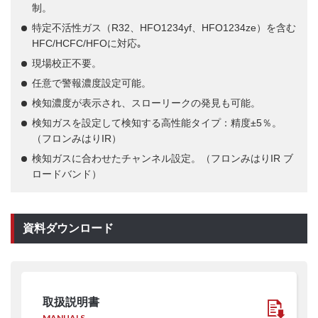
制。
特定不活性ガス（R32、HFO1234yf、HFO1234ze）を含む
HFC/HCFC/HFOに対応｡
現場校正不要。
任意で警報濃度設定可能。
検知濃度が表示され、スローリークの発見も可能。
検知ガスを設定して検知する高性能タイプ：精度±5％。
（フロンみはりIR）
検知ガスに合わせたチャンネル設定。（フロンみはりIR ブ
ロードバンド）
資料ダウンロード
取扱説明書
MANUALS