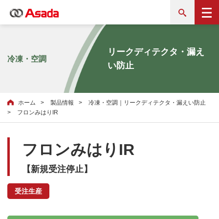
リークディテクタ・漏え
冷凍・空調
い防止
ホーム
製品情報
冷凍・空調｜リークディテクタ・漏えい防止
フロンみはりIR
フロンみはりIR
【新規受注停止】
受注生産