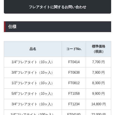
フレアタイトに関するお問い合わせ
仕様
標準価格
品名
コードNo.
（税抜）
1/4"フレアタイト（10ヶ入）
FT0414
7,700 円
3/8"フレアタイト（10ヶ入）
FT0638
7,900 円
1/2"フレアタイト（10ヶ入）
FT0812
8,300 円
5/8"フレアタイト（10ヶ入）
FT1058
9,900 円
3/4"フレアタイト（10ヶ入）
FT1234
14,800 円
1/4"フレアタイト（100ヶ入）
FT04140
72,000 円