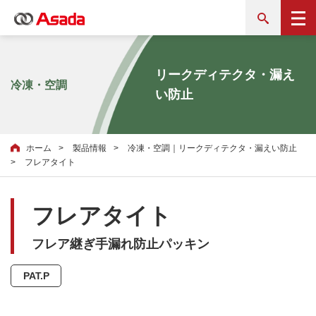
リークディテクタ・漏え
冷凍・空調
い防止
ホーム
製品情報
冷凍・空調｜リークディテクタ・漏えい防止
フレアタイト
フレアタイト
フレア継ぎ手漏れ防止パッキン
PAT.P