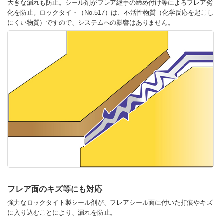
大きな漏れも防止。シール剤がフレア継手の締め付け等によるフレア劣
化を防止。ロックタイト（No.517）は、不活性物質（化学反応を起こし
にくい物質）ですので、システムへの影響はありません。
フレア面のキズ等にも対応
強力なロックタイト製シール剤が、フレアシール面に付いた打痕やキズ
に入り込むことにより、漏れを防止。