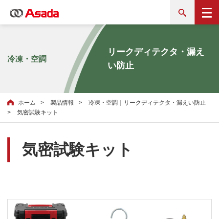
リークディテクタ・漏え
冷凍・空調
い防止
ホーム
製品情報
冷凍・空調｜リークディテクタ・漏えい防止
気密試験キット
気密試験キット