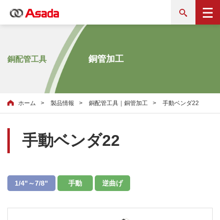
銅管加工
銅配管工具
ホーム
製品情報
銅配管工具｜銅管加工
手動ベンダ22
手動ベンダ22
1/4"～7/8"
手動
逆曲げ