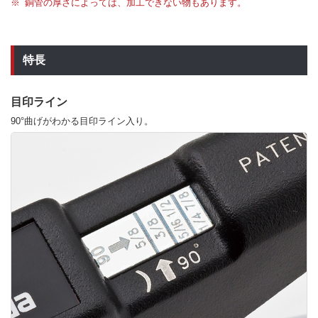
銅管の厚さによっては、加工できない物もあります。
特長
目印ライン
90°曲げがわかる目印ライン入り。