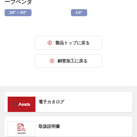
ーブベンダ
3/8"～3/4"
1/4"
製品トップに戻る
銅管加工に戻る
電子カタログ
取扱説明書