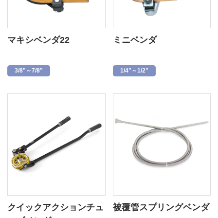
マキシベンダ22
ミニベンダ
3/8"～7/8"
1/4"～1/2"
クイックアクションチュ
被覆管スプリングベンダ