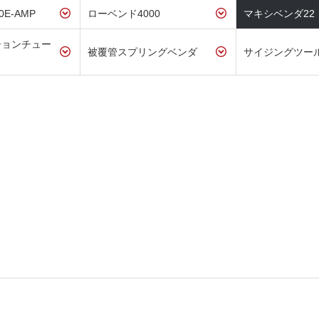
E-AMP
ローベンド4000
マキシベンダ22
ションチュー
被覆管スプリングベンダ
サイジングツー