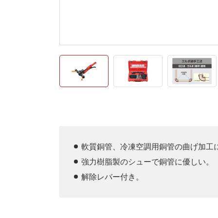
軟質銅管、冷凍空調用銅管の曲げ加工
強力樹脂製のシューで銅管に優しい。
解除レバー付き。