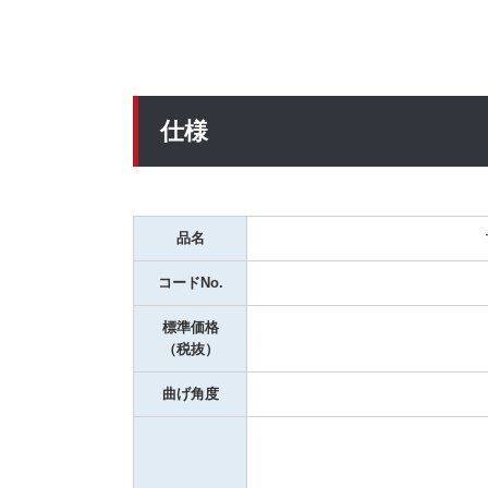
仕様
品名
コードNo.
標準価格
（税抜）
曲げ角度