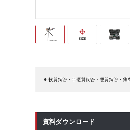
軟質銅管・半硬質銅管・硬質銅管・薄
資料ダウンロード