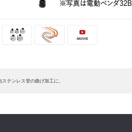
肉ステンレス管の曲げ加工に。