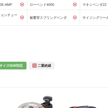
E-AMP
ローベンド4000
マキシベンダ22
ションチュー
被覆管スプリングベンダ
サイジングツー
サイズ4DR対応
二重絶縁