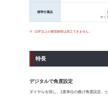
標準付属品
セッ
11/8"以上の硬質銅管は加工できません。
特長
デジタルで角度設定
ダイヤルを回し、1度単位の曲げ角度設定。