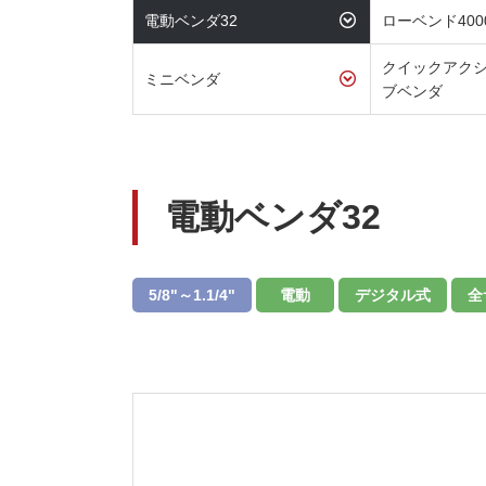
電動ベンダ32
ローベンド4000
クイックアク
ミニベンダ
ブベンダ
電動ベンダ32
5/8"～1.1/4"
電動
デジタル式
全