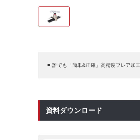
誰でも「簡単&正確」高精度フレア加
資料ダウンロード