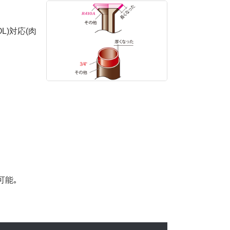
OL)対応(肉
可能｡