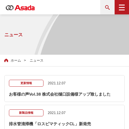
ニュース
ホーム
ニュース
2021.12.07
更新情報
お客様の声Vol.38 株式会社樋口設備様アップ致しました
2021.12.07
新製品情報
排水管清掃機「ロスピマティックCL」新発売