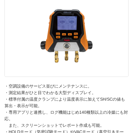
・空調設備のサービス並びにメンテナンスに。
・測定結果がひと目でわかる大型ディスプレイ。
・標準付属の温度クランプにより温度表示に加えてSH/SCの値も
算出・表示が可能。
・専用アプリと連携し、ログ機能はじめ140種類以上の冷媒にも対
応。
また、スクリーンショットでレポート作成も可能。
・HOLDモード（気密試験モード）やVACモード（真空引きモー