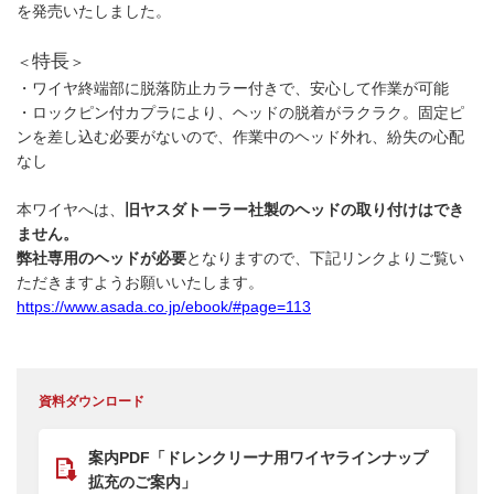
を発売いたしました。
特長
＜
＞
・ワイヤ終端部に脱落防止カラー付きで、安心して作業が可能
・ロックピン付カプラにより、ヘッドの脱着がラクラク。固定ピ
ンを差し込む必要がないので、作業中のヘッド外れ、紛失の心配
なし
本ワイヤへは、
旧ヤスダトーラー社製のヘッドの取り付けはでき
ません。
弊社専用のヘッドが必要
となりますので、下記リンクよりご覧い
ただきますようお願いいたします。
https://www.asada.co.jp/ebook/#page=113
資料ダウンロード
案内PDF「ドレンクリーナ用ワイヤラインナップ
拡充のご案内」