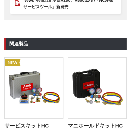
News Release 冷媒R290、R600a対応「HC冷媒
サービスツール」新発売
関連製品
NEW
サービスキットHC
マニホールドキットHC